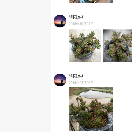
骄阳🐬💃
2018年10月21日
骄阳🐬💃
2018年05月26日