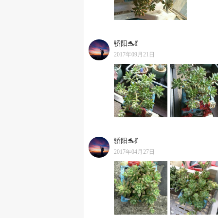
骄阳🐬💃
2017年09月21日
骄阳🐬💃
2017年04月27日