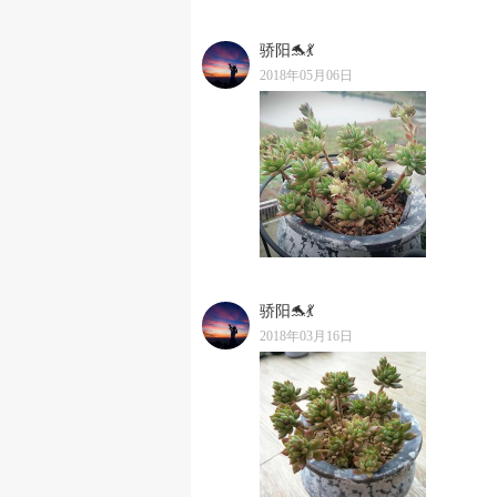
骄阳🐬💃
2018年05月06日
骄阳🐬💃
2018年03月16日