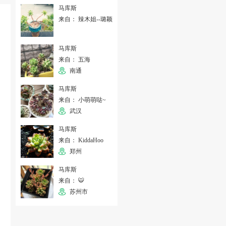
马库斯
来自： 辣木姐--璐颖
马库斯
来自： 五海
南通
马库斯
来自： 小萌萌哒~
武汉
马库斯
来自： KiddaHoo
郑州
马库斯
来自： 🐯
苏州市