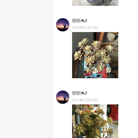
骄阳🐬💃
2018年01月11日
骄阳🐬💃
2017年11月02日