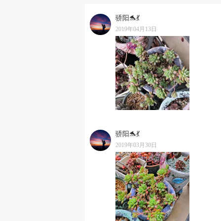
骄阳🐬💃
2019年04月13日
骄阳🐬💃
2019年03月30日