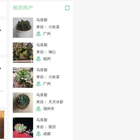
相关用户
马库斯
来自： 小欢喜
广州
马库斯
来自： 倾心
福州
马库斯
来自： 小欢喜
广州
...
马库斯
来自： 天月水影
湖州市
马库斯
来自： 斑目
成都