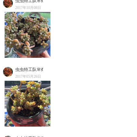
虫虫特工队🌸💃
2017年10月08日
虫虫特工队🌸💃
2017年05月26日