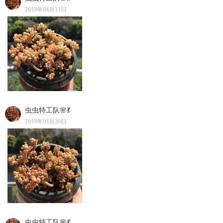
2019年04月11日
虫虫特工队🌸💃
2019年03月20日
虫虫特工队🌸💃