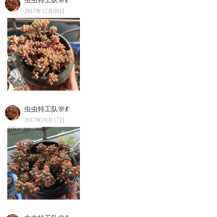
虫虫特工队🌸💃
2017年12月09日
虫虫特工队🌸💃
2017年10月17日