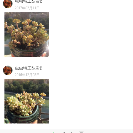
虫虫特工队🌸💃
2017年02月11日
虫虫特工队🌸💃
2016年12月03日