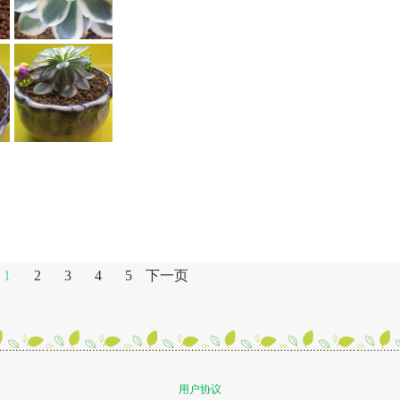
1
2
3
4
5
下一页
用户协议