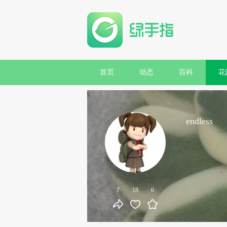
首页
动态
百科
花
endless
7
18
6