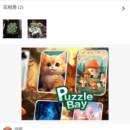
花相册 (2)
佳明