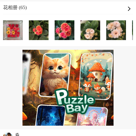
花相册 (65)
淼