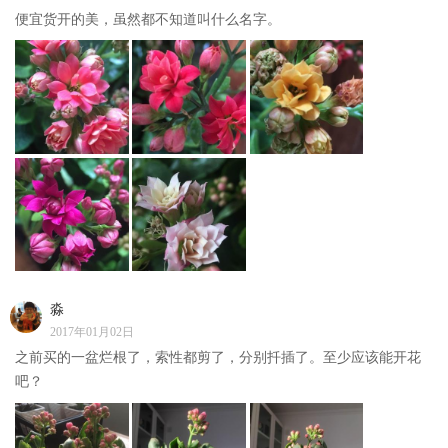
便宜货开的美，虽然都不知道叫什么名字。
淼
2017年01月02日
之前买的一盆烂根了，索性都剪了，分别扦插了。至少应该能开花
吧？