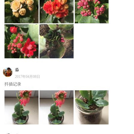
淼
2017年04月08日
扦插记录