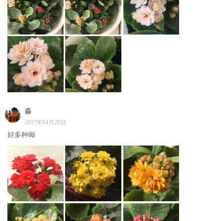
淼
2017年04月28日
好多种呦