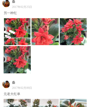
淼
2017年02月25日
另一种红
淼
2017年02月09日
元老大红单