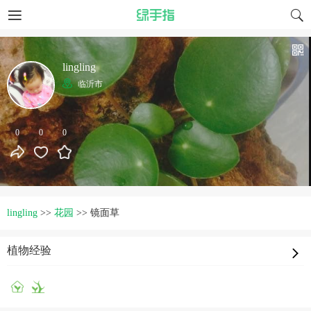
lingling
临沂市
0
0
0
lingling
>>
花园
>>
镜面草
植物经验