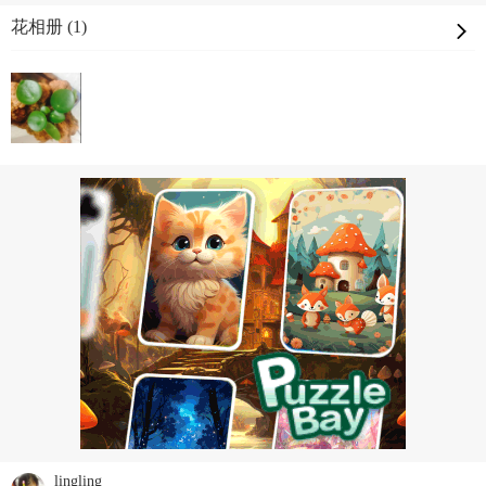
花相册 (1)
lingling