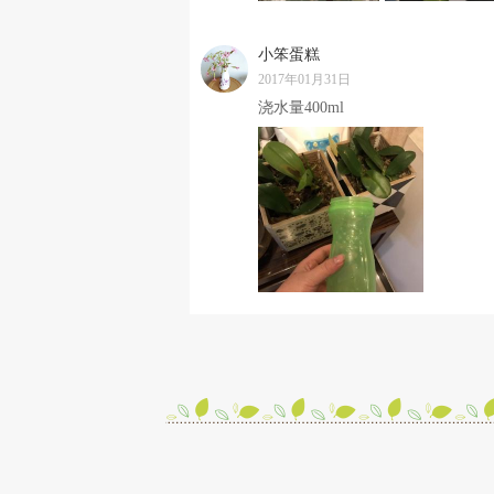
小笨蛋糕
2017年01月31日
浇水量400ml