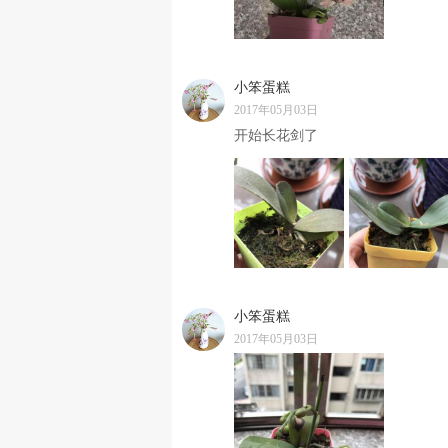
小笨蛋糕
2017年05月03日
开始长花剑了
小笨蛋糕
2017年05月03日