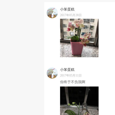
小笨蛋糕
2017年05月28日
小笨蛋糕
2017年05月11日
你终于不负我啊