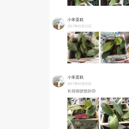
小笨蛋糕
2017年03月22日
小笨蛋糕
2017年02月03日
长得病恹恹的😞