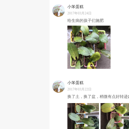
小笨蛋糕
2017年03月24日
给生病的孩子们施肥
小笨蛋糕
2017年03月22日
换了土，换了盆，稍微有点好转迹