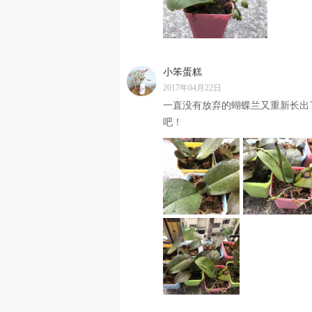
小笨蛋糕
2017年04月22日
一直没有放弃的蝴蝶兰又重新长出
吧！