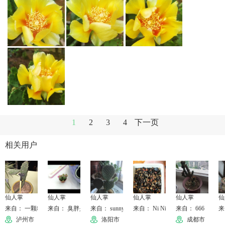
1
2
3
4
下一页
相关用户
仙人掌
仙人掌
仙人掌
仙人掌
仙人掌
仙
来自： 一颗糖
来自： 臭胖是壞貓咪
来自： sunny__虞
来自： Ni Ni Jc
来自： 666
来
泸州市
洛阳市
成都市