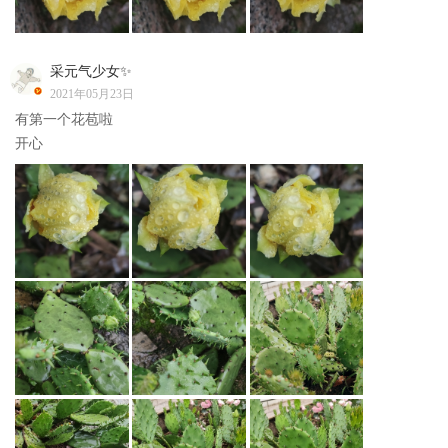
采元气少女✨
2021年05月23日
有第一个花苞啦
开心