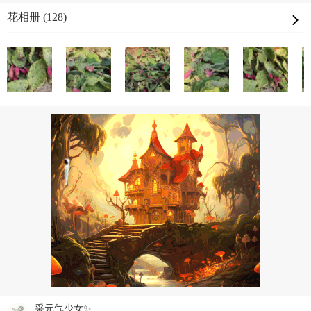
花相册 (128)
采元气少女✨