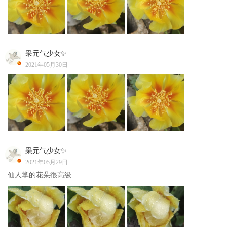
采元气少女✨
2021年05月30日
采元气少女✨
2021年05月29日
仙人掌的花朵很高级