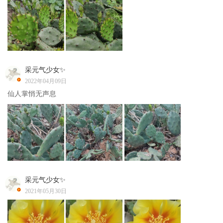
采元气少女✨
2022年04月09日
仙人掌悄无声息
采元气少女✨
2021年05月30日