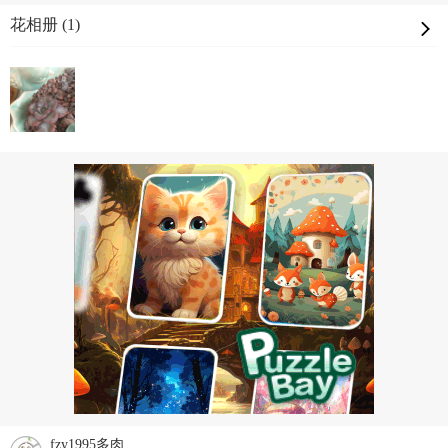
花相册 (1)
fzy1995多肉