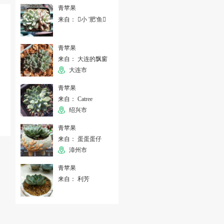
青苹果
来自： 小 '肥'鱼
青苹果
来自： 大连的飘窗
大连市
青苹果
来自： Catree
绍兴市
青苹果
来自： 蛋蛋蛋仔
漳州市
青苹果
来自： 利芳