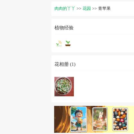
肉肉的丫丫
>>
花园
>>
青苹果
植物经验
花相册 (1)