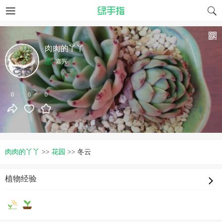
肉肉的丫丫
嘉兴
0
0
0
肉肉的丫丫
>>
花园
>>
冬云
植物经验