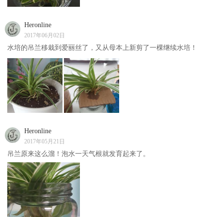
Heronline
2017年06月02日
水培的吊兰移栽到爱丽丝了，又从母本上新剪了一棵继续水培！
Heronline
2017年05月21日
吊兰原来这么溜！泡水一天气根就发育起来了。