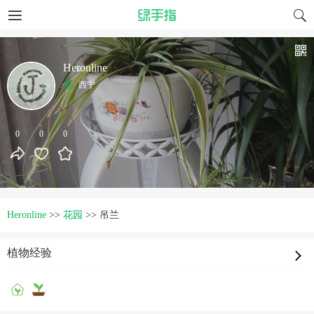
Heronline
西宁
0
0
0
Heronline
>>
花园
>>
吊兰
植物经验