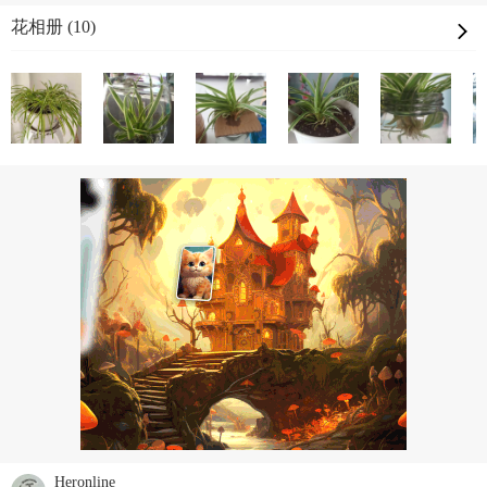
花相册 (10)
Heronline