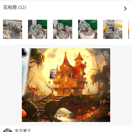
花相册 (52)
安豆魔王