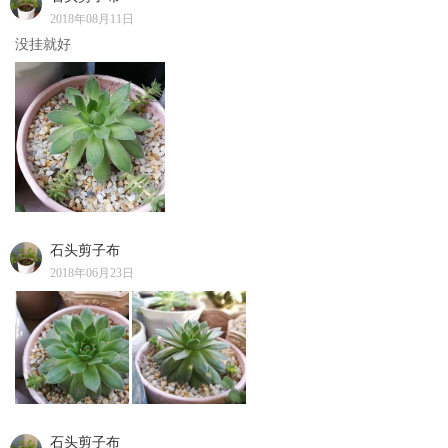
2018年08月11日
没挂就好
石头剪子布
2018年06月23日
石头剪子布