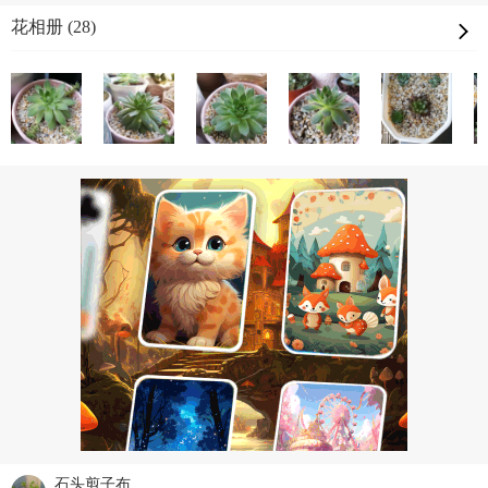
花相册 (28)
石头剪子布