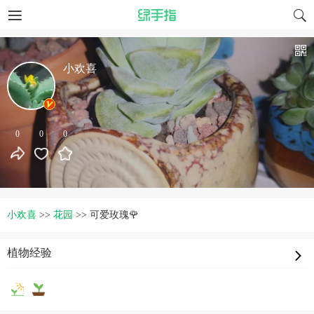
小欢喜
0
0
0
小欢喜
>>
花园
>>
可爱玫瑰🌹
植物经验