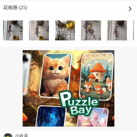
花相册 (25)
小欢喜