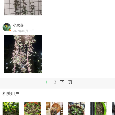
小欢喜
2022年07月13日
1
2
下一页
相关用户