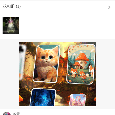
花相册 (1)
曾意