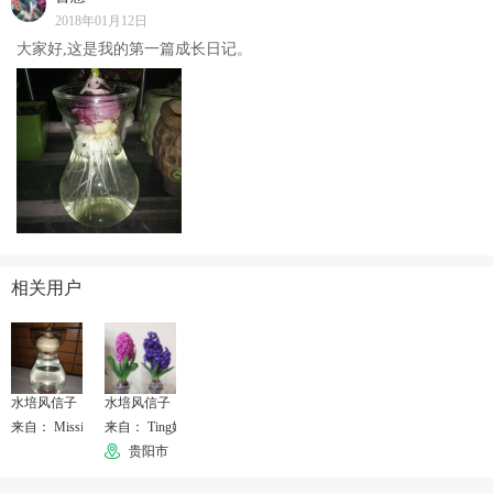
2018年01月12日
大家好,这是我的第一篇成长日记。
相关用户
水培风信子
水培风信子
来自： MissionImpossible
来自： Ting婷
贵阳市