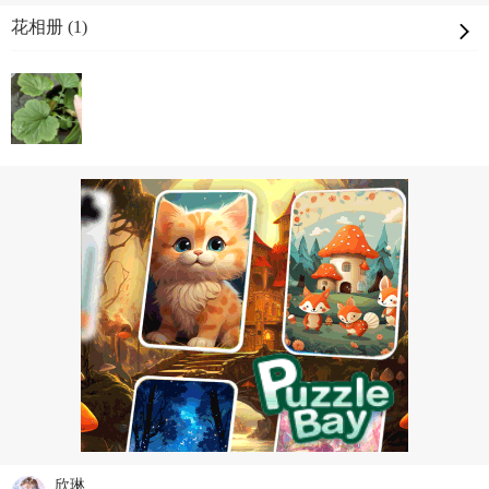
花相册 (1)
欣琳