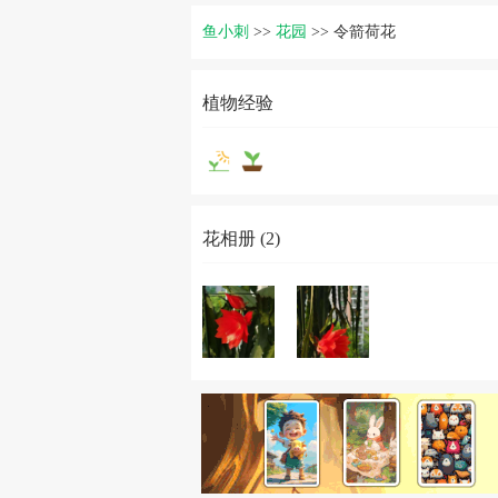
鱼小刺
>>
花园
>>
令箭荷花
植物经验
花相册 (2)