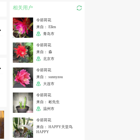
相关用户
令箭荷花
来自： Ellen
青岛市
令箭荷花
来自： 淼
北京市
令箭荷花
来自： sunnyzou
大连市
令箭荷花
来自： 彬先生
温州市
令箭荷花
来自： HAPPY天堂鸟
HAPPY