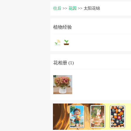
往后
>>
花园
>>
太阳花锦
植物经验
花相册 (1)