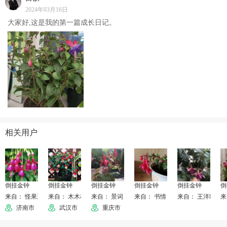
2024年03月16日
大家好,这是我的第一篇成长日记。
相关用户
倒挂金钟
倒挂金钟
倒挂金钟
倒挂金钟
倒挂金钟
倒
来自： 怪果王
来自： 木木林
来自： 景词
来自： 书情
来自： 王洋lily
来
济南市
武汉市
重庆市