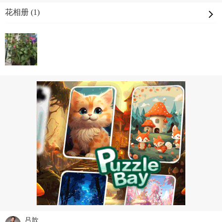
花相册 (1)
吕歆