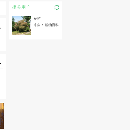
相关用户
黄栌
来自： 植物百科