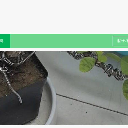
园
013