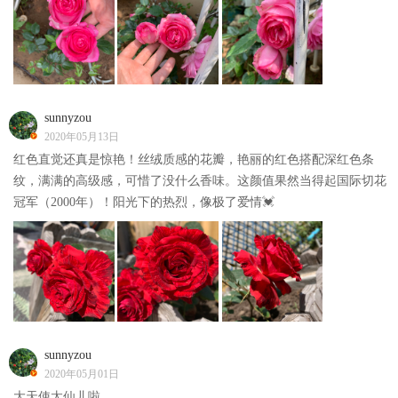
sunnyzou
2020年05月13日
红色直觉还真是惊艳！丝绒质感的花瓣，艳丽的红色搭配深红色条
纹，满满的高级感，可惜了没什么香味。这颜值果然当得起国际切花
冠军（2000年）！阳光下的热烈，像极了爱情💓
sunnyzou
2020年05月01日
大天使太仙儿啦