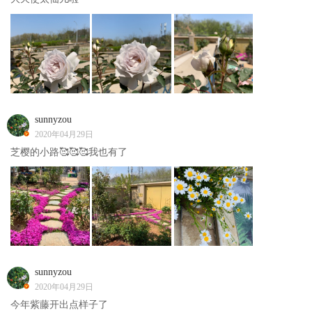
sunnyzou
2020年04月29日
芝樱的小路🥰🥰🥰我也有了
sunnyzou
2020年04月29日
今年紫藤开出点样子了