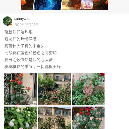
sunnyzou
2020年06月05日
落新妇开始炸毛
粉龙开的热情洋溢
真宙长大了真的不垂头
无尽夏在蓝色和粉色之间变幻
夏日之歌依然是我的心头爱
樱桃将熟的季节，一切都很美好