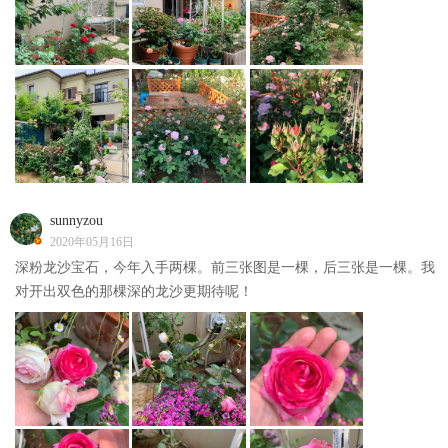
sunnyzou
2020年05月16日
深粉龙沙宝石，今年入手两棵。前三张图是一棵，后三张是一棵。我
对开出双色的那棵深的龙沙更期待呢！