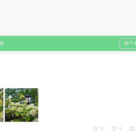
园
0
0