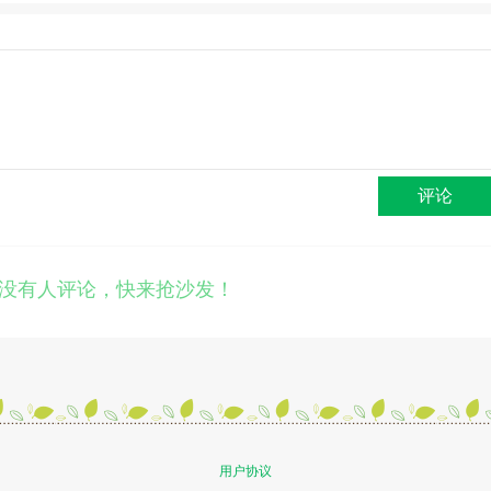
评论
没有人评论，快来抢沙发！
用户协议