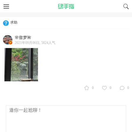
求助
🌸俽梦🌺
2021年09月06日, 5824人气
0
0
0