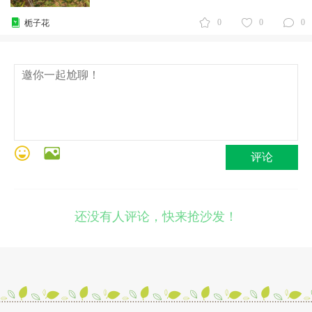
0
0
0
栀子花
评论
还没有人评论，快来抢沙发！