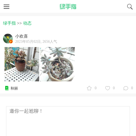
绿手指
>>
动态
小欢喜
2023年05月02日, 2656人气
0
0
0
秋丽