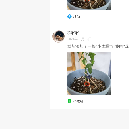
求助
项轻轻
2021年03月02日
我新添加了一棵“小木槿”到我的“花
小木槿