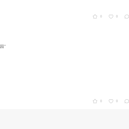
0
0
园”
0
0