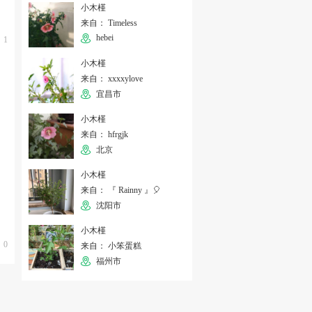
小木槿
来自： Timeless
hebei
1
小木槿
来自： xxxxylove
宜昌市
小木槿
来自： hfrgjk
北京
小木槿
来自： 『 Rainny 』🎈
沈阳市
小木槿
0
来自： 小笨蛋糕
福州市