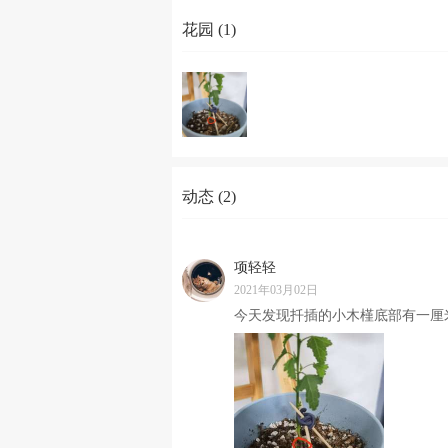
花园 (1)
动态 (2)
项轻轻
2021年03月02日
今天发现扦插的小木槿底部有一厘