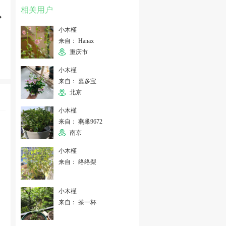
相关用户
小木槿
来自： Hanax
重庆市
小木槿
来自： 嘉多宝
北京
小木槿
来自： 燕巢9672
南京
小木槿
来自： 络络梨
小木槿
来自： 茶一杯