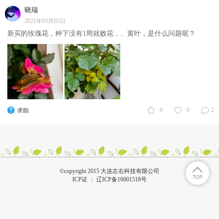
晓瑞
2021年03月05日
新买的玫瑰花，种下没有1周就败花，、黄叶，是什么问题呢？
0
0
2
求助
©copyright 2015 大连左右科技有限公司
ICP证 ：
辽ICP备16001518号