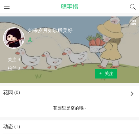
如果岁月如歌般美好
关注 9
粉丝 0
+
关注
花园 (0)
花园里是空的哦~
动态 (1)