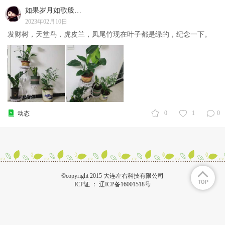
如果岁月如歌般美好
2023年02月10日
发财树，天堂鸟，虎皮兰，凤尾竹现在叶子都是绿的，纪念一下。
0
1
0
动态
©copyright 2015 大连左右科技有限公司
ICP证 ：
辽ICP备16001518号