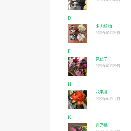
D
多肉植物
2020年05月24日
F
风信子
2020年02月29日
H
花毛茛
2020年04月14日
K
康乃馨