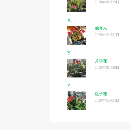
2018年08月29日
X
仙客来
2019年12月31日
Y
月季花
2018年08月28日
Z
栀子花
2020年05月24日