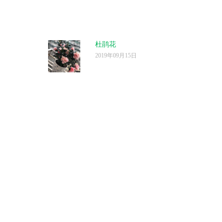
杜鹃花
2019年09月15日