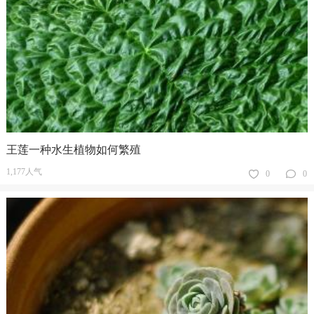
王莲一种水生植物如何繁殖
1,177人气
0
0