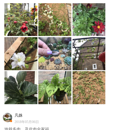
凡姝
2018年05月06日
地栽多肉，及盆肉全家福。