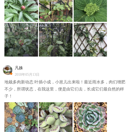
凡姝
2018年05月13日
地栽多肉新动态:叶插小成，小崽儿出来啦！最近雨水多，肉们增肥
不少，所谓状态，在我这里，便是由它们去，长成它们最自然的样
子！