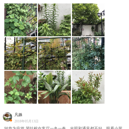
凡姝
2018年05月13日
转危为安篇:琴叶榕在客厅一冬一春，光照和通风都不好，眼看小芽