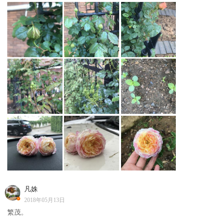
凡姝
2018年05月13日
繁茂。