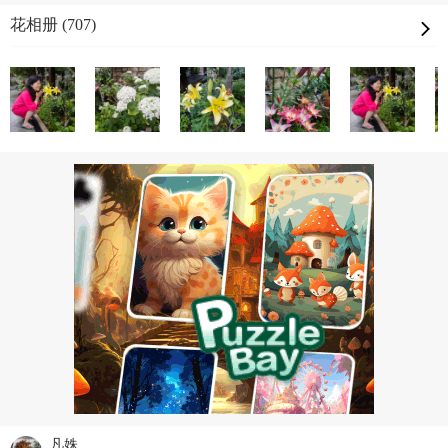
花相册 (707)
凡姝