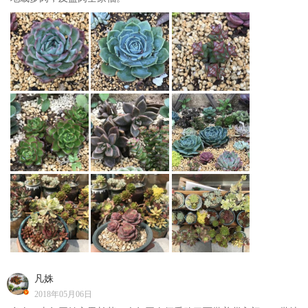
凡姝
2018年05月06日