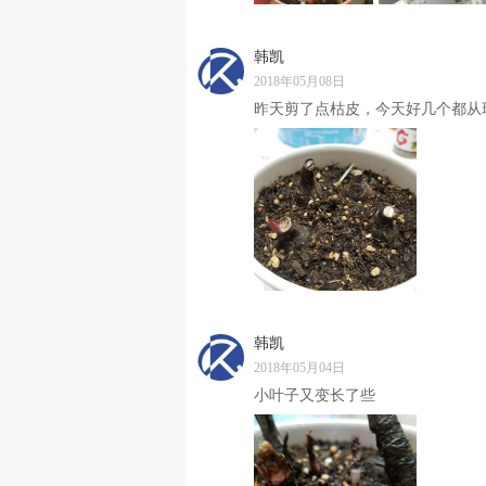
韩凯
2018年05月08日
昨天剪了点枯皮，今天好几个都从
韩凯
2018年05月04日
小叶子又变长了些