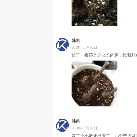
韩凯
2018年05月02日
过了一夜还是这么长的芽，比我想
韩凯
2018年05月02日
发了个小嫩牙出来了，几个普通盆