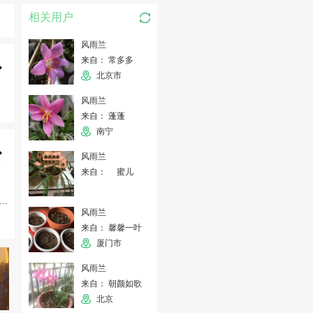
相关用户
风雨兰
来自： 常多多
北京市
风雨兰
来自： 蓬蓬
南宁
风雨兰
来自： 蜜儿
...
风雨兰
来自： 馨馨一叶
厦门市
风雨兰
来自： 朝颜如歌
北京