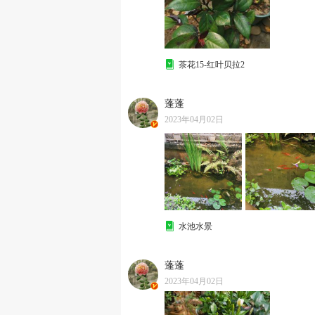
茶花15-红叶贝拉2
蓬蓬
2023年04月02日
水池水景
蓬蓬
2023年04月02日