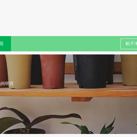
园
山间明月