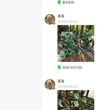
垂丝茉莉
蓬蓬
2023年04月02日
茶花6-红叶贝拉
蓬蓬
2023年04月02日