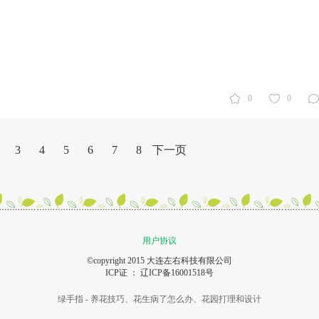
0
0
3
4
5
6
7
8
下一页
用户协议
©copyright 2015 大连左右科技有限公司
ICP证 ：
辽ICP备16001518号
绿手指 - 养花技巧、花生病了怎么办、花园打理和设计