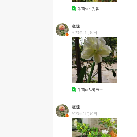
朱顶红4-孔雀
蓬蓬
2023年04月02日
朱顶红5-阿弗雷
蓬蓬
2023年04月02日