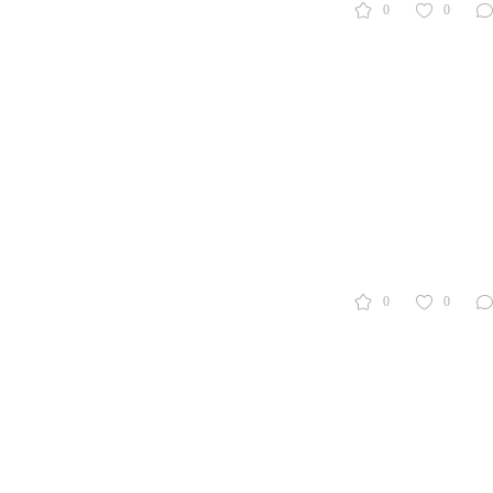
0
0
0
0