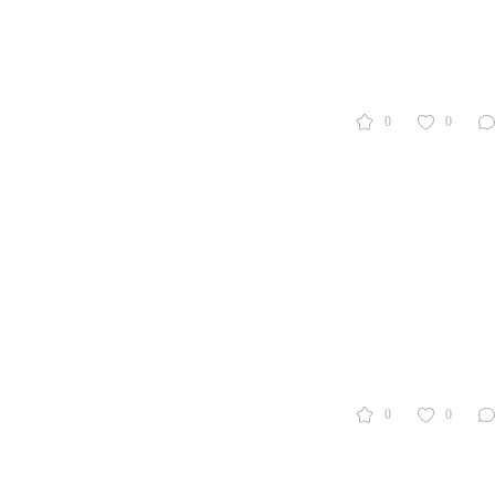
0
0
0
0