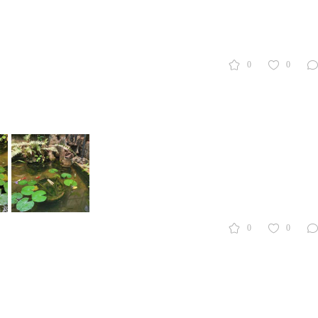
0
0
0
0