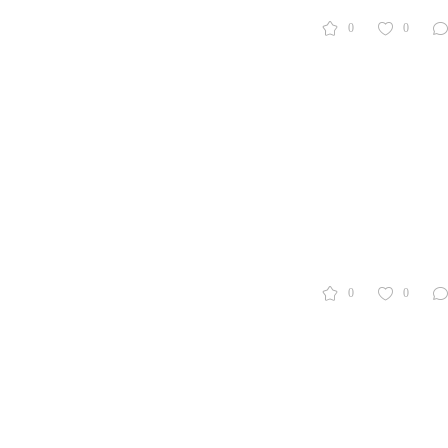
0
0
0
0