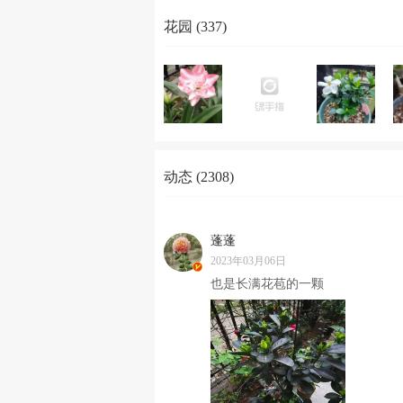
花园 (337)
动态 (2308)
蓬蓬
2023年03月06日
也是长满花苞的一颗