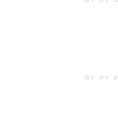
0
0
0
0