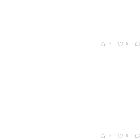
0
0
0
0