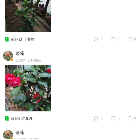
0
0
0
茶花13-正黄旗
蓬蓬
2023年03月06日
0
0
0
茶花3-红赤丹
蓬蓬