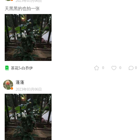
2023年03月06日
天黑黑的也拍一张
0
0
0
茶花5-白乔伊
蓬蓬
2023年03月06日