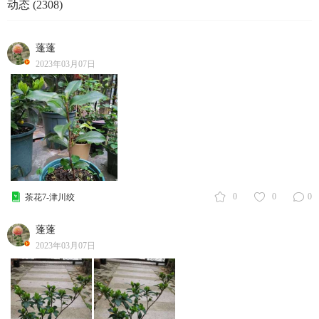
动态 (2308)
蓬蓬
2023年03月07日
0
0
0
茶花7-津川绞
蓬蓬
2023年03月07日