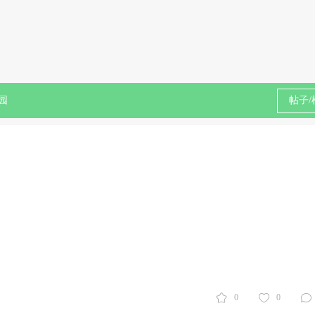
园
0
0