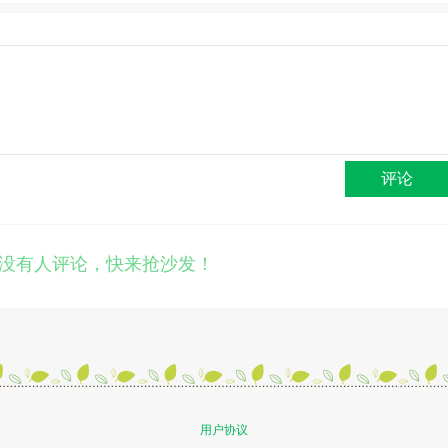
评论
没有人评论，快来抢沙发！
用户协议