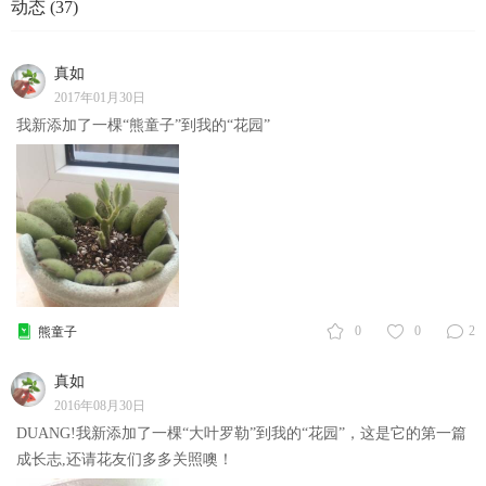
动态 (37)
真如
2017年01月30日
我新添加了一棵“熊童子”到我的“花园”
0
0
2
熊童子
真如
2016年08月30日
DUANG!我新添加了一棵“大叶罗勒”到我的“花园”，这是它的第一篇
成长志,还请花友们多多关照噢！