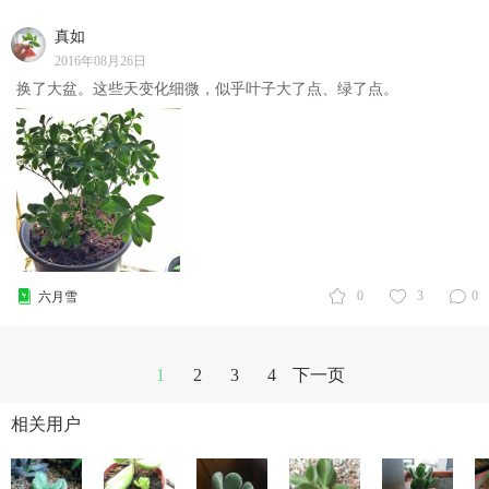
真如
2016年08月26日
换了大盆。这些天变化细微，似乎叶子大了点、绿了点。
0
3
0
六月雪
1
2
3
4
下一页
相关用户