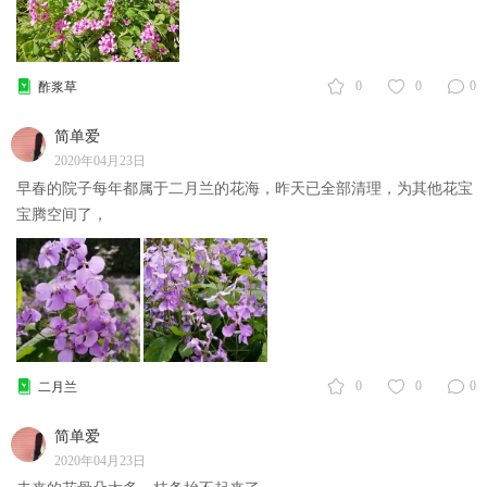
0
0
0
酢浆草
简单爱
2020年04月23日
早春的院子每年都属于二月兰的花海，昨天已全部清理，为其他花宝
宝腾空间了，
0
0
0
二月兰
简单爱
2020年04月23日