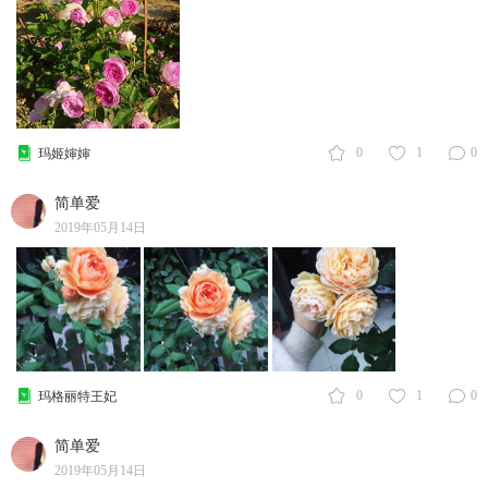
0
1
0
玛姬婶婶
简单爱
2019年05月14日
0
1
0
玛格丽特王妃
简单爱
2019年05月14日