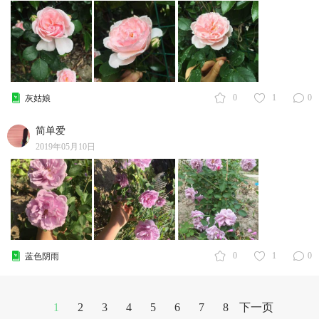
0
1
0
灰姑娘
简单爱
2019年05月10日
0
1
0
蓝色阴雨
1
2
3
4
5
6
7
8
下一页