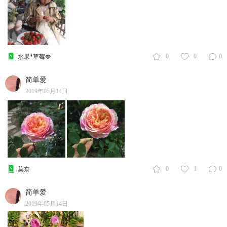
0
0
0
水果*草莓🍓
简单爱
2019年05月14日
0
1
0
莫奈
简单爱
2019年05月14日