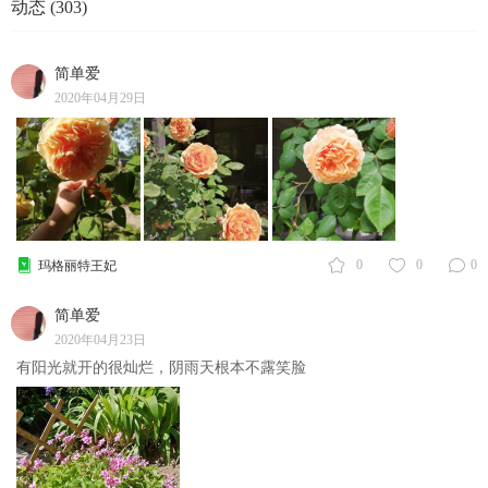
动态 (303)
简单爱
2020年04月29日
0
0
0
玛格丽特王妃
简单爱
2020年04月23日
有阳光就开的很灿烂，阴雨天根本不露笑脸