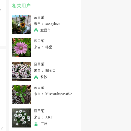
相关用户
蓝目菊
来自： xxxxylove
...
宜昌市
蓝目菊
来自： 格桑
蓝目菊
来自： 阁金口
长沙
蓝目菊
来自： MissionImpossible
蓝目菊
来自： XKF
广州
0