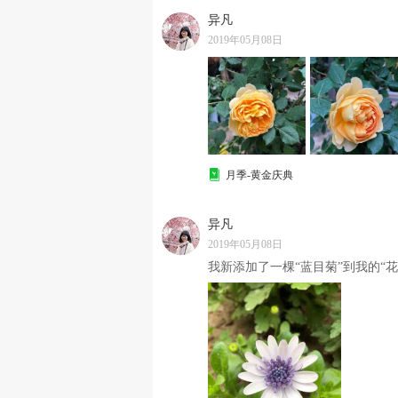
异凡
2019年05月08日
月季-黄金庆典
异凡
2019年05月08日
我新添加了一棵“蓝目菊”到我的“花