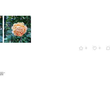
0
0
园”