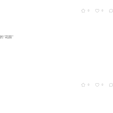
0
0
的“花园”
0
0