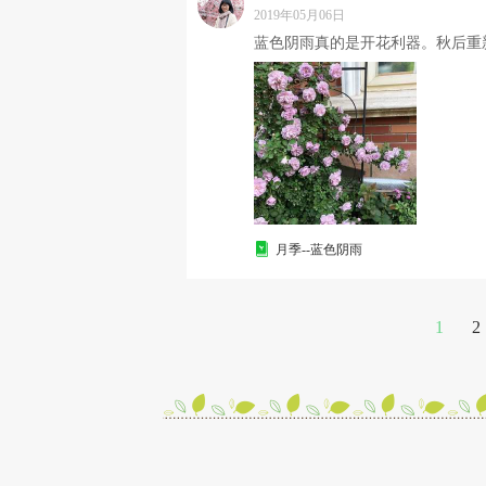
2019年05月06日
蓝色阴雨真的是开花利器。秋后重
月季--蓝色阴雨
1
2