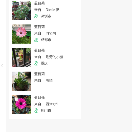
蓝目菊
来自： Nicole 伊
深圳市
蓝目菊
来自： 가영이
成都市
蓝目菊
来自： 勤劳的小猪
重庆
0
蓝目菊
来自： 书情
蓝目菊
来自： 西米girl
荆门市