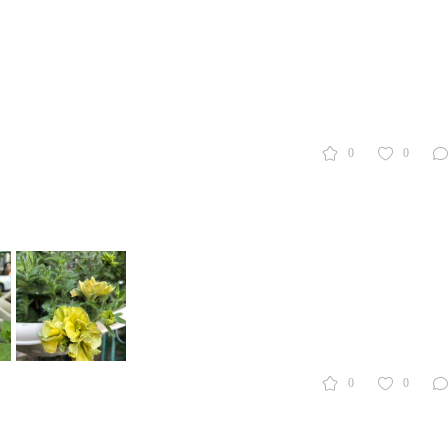
0
0
0
0