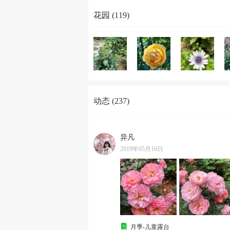
花园 (119)
动态 (237)
异凡
2019年05月16日
月季-儿童露台