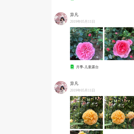
异凡
2019年05月11日
月季-儿童露台
异凡
2019年05月11日