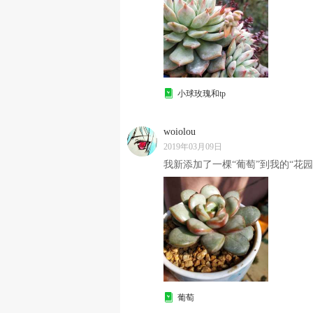
小球玫瑰和tp
woiolou
2019年03月09日
我新添加了一棵“葡萄”到我的“花园
葡萄