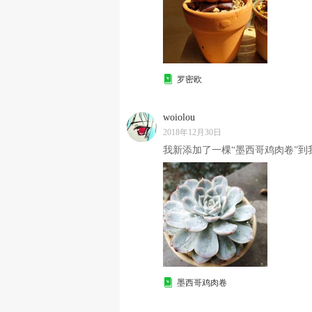
罗密欧
woiolou
2018年12月30日
我新添加了一棵“墨西哥鸡肉卷”到我
墨西哥鸡肉卷