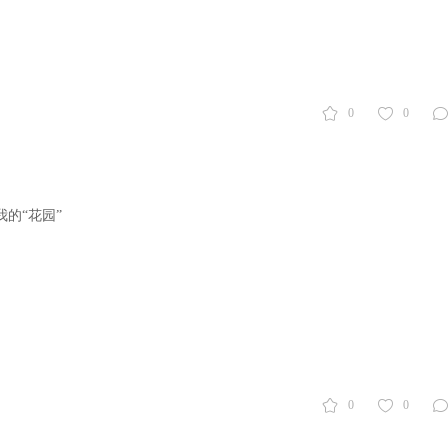
0
0
的“花园”
0
0