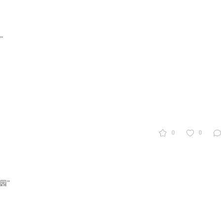
”
0
0
园”