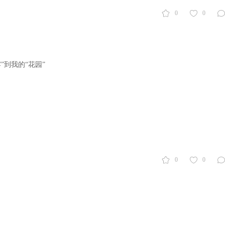
0
0
”到我的“花园”
0
0