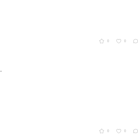
0
0
”
0
0