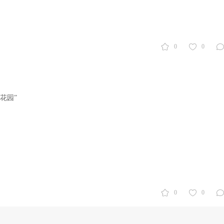
0
0
花园”
0
0