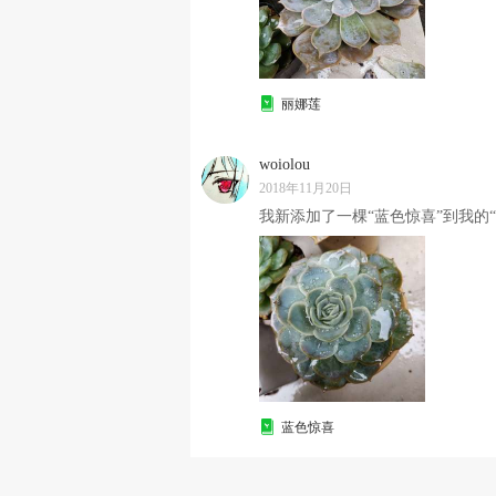
丽娜莲
woiolou
2018年11月20日
我新添加了一棵“蓝色惊喜”到我的“
蓝色惊喜