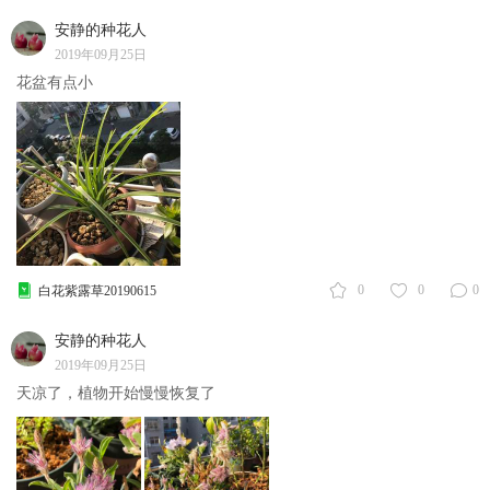
安静的种花人
2019年09月25日
花盆有点小
0
0
0
白花紫露草20190615
安静的种花人
2019年09月25日
天凉了，植物开始慢慢恢复了