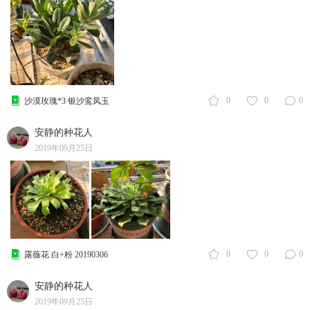
0
0
0
沙漠玫瑰*3 银沙鸾凤玉
安静的种花人
2019年09月25日
0
0
0
露薇花 白+粉 20190306
安静的种花人
2019年09月25日