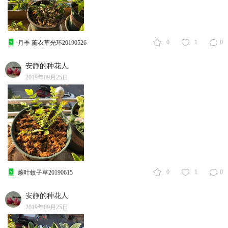
0
1
0
月季 薰衣草光环20190526
安静的种花人
2019年09月25日
0
1
0
蕨叶蚊子草20190615
安静的种花人
2019年09月25日