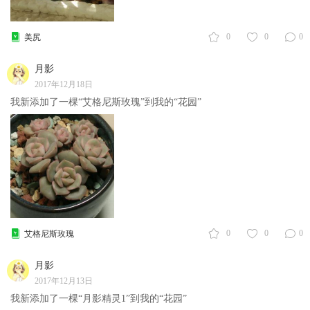
0
0
0
美尻
月影
2017年12月18日
我新添加了一棵“艾格尼斯玫瑰”到我的“花园”
0
0
0
艾格尼斯玫瑰
月影
2017年12月13日
我新添加了一棵“月影精灵1”到我的“花园”