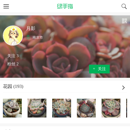
月影
南京市
关注 3
粉丝 2
+
关注
花园 (193)