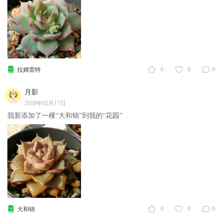
0
0
0
拉姆雷特
月影
2018年02月17日
我新添加了一棵“大和锦”到我的“花园”
0
0
0
大和锦