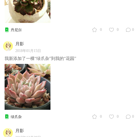
0
0
0
丹尼尔
月影
2018年01月15日
我新添加了一棵“绿爪杂”到我的“花园”
0
0
0
绿爪杂
月影