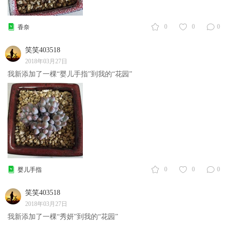
0
0
0
香奈
笑笑403518
2018年03月27日
我新添加了一棵“婴儿手指”到我的“花园”
0
0
0
婴儿手指
笑笑403518
2018年03月27日
我新添加了一棵“秀妍”到我的“花园”