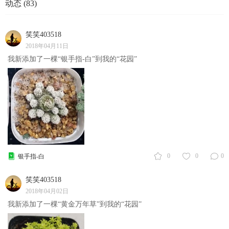
动态 (83)
笑笑403518
2018年04月11日
我新添加了一棵“银手指-白”到我的“花园”
0
0
0
银手指-白
笑笑403518
2018年04月02日
我新添加了一棵“黄金万年草”到我的“花园”