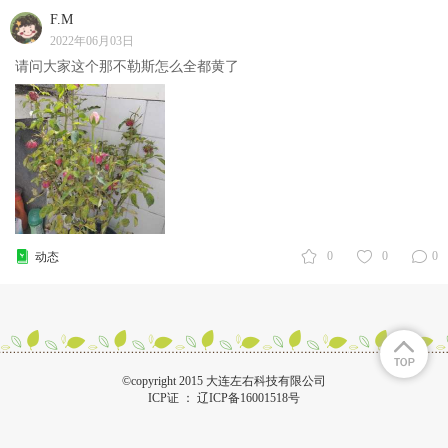
F.M
2022年06月03日
请问大家这个那不勒斯怎么全都黄了
0
0
0
动态
©copyright 2015 大连左右科技有限公司
ICP证 ：
辽ICP备16001518号