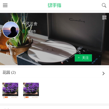
一尺三舍
成都市
关注 9
粉丝 0
+
关注
花园 (2)