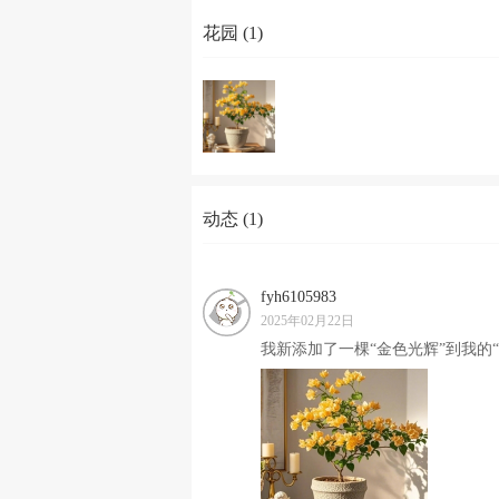
花园 (1)
动态 (1)
fyh6105983
2025年02月22日
我新添加了一棵“金色光辉”到我的“