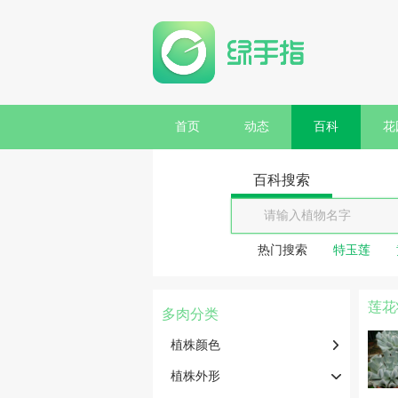
首页
动态
百科
花
百科搜索
热门搜索
特玉莲
莲花
多肉分类
植株颜色
植株外形