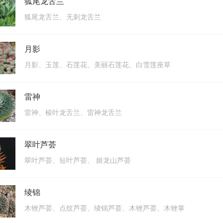
狐尾龙舌兰
狐尾龙舌兰、无刺龙舌兰
月影
月影、玉莲、石莲花、美丽石莲花、白雪莲座草
雷神
雷神、棱叶龙舌兰、雷神龙舌兰
翠叶芦荟
翠叶芦荟、短叶芦荟、 姬龙山芦荟
绫锦
木锉芦荟、点纹芦荟、绫锦芦荟、木锉芦荟、木锉掌