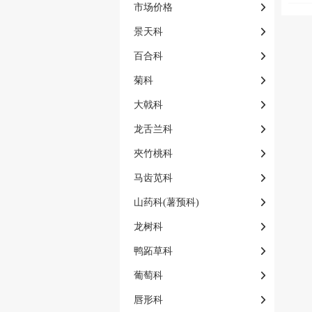
市场价格
景天科
百合科
菊科
大戟科
龙舌兰科
夾竹桃科
马齿苋科
山药科(薯预科)
龙树科
鸭跖草科
葡萄科
唇形科